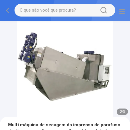
2
/
3
Multi máquina de secagem da imprensa de parafuso