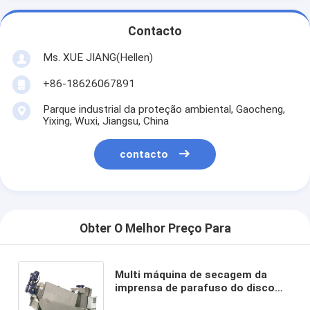
Contacto
Ms. XUE JIANG(Hellen)
+86-18626067891
Parque industrial da proteção ambiental, Gaocheng,
Yixing, Wuxi, Jiangsu, China
contacto
Obter O Melhor Preço Para
Multi máquina de secagem da
imprensa de parafuso do disco
que refina a proteção ambiental