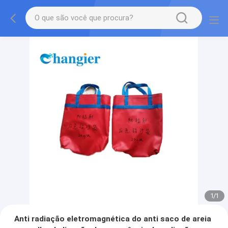
1
/
1
Anti radiação eletromagnética do anti saco de areia