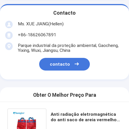
Contacto
Ms. XUE JIANG(Hellen)
+86-18626067891
Parque industrial da proteção ambiental, Gaocheng,
Yixing, Wuxi, Jiangsu, China
contacto
Obter O Melhor Preço Para
Anti radiação eletromagnética
do anti saco de areia vermelho
da ligação da emergência da