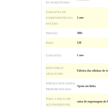
DA MAQUINARIA:
GARANTIA DE
COMPONENTES DO
1 ano
NÚCLEO:
TENSÃO:
380v
PESO:
120
GARANTIA:
1 ano
INDÚSTRIAS
Fábrica das oficinas de r
APLICÁVEIS:
SERVIÇO PÓS-VENDA
Apoio em linha
PROPORCIONADO:
TODA A BACIA DE
caixa de engrenagem do 
AÇO INOXIDÁVEL: