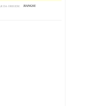
R DA ORIGEM:
JIANGSU