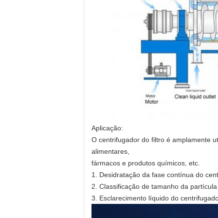
Aplicação:
O centrifugador do filtro é amplamente u
alimentares,
fármacos e produtos químicos, etc.
1. Desidratação da fase contínua do centr
2. Classificação de tamanho da partícula
3. Esclarecimento líquido do centrifugad