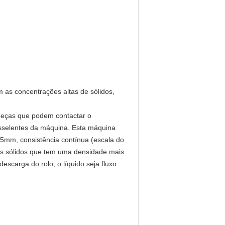
m as concentrações altas de sólidos,
peças que podem contactar o
esselentes da máquina. Esta máquina
5mm, consistência contínua (escala do
 os sólidos que tem uma densidade mais
scarga do rolo, o líquido seja fluxo