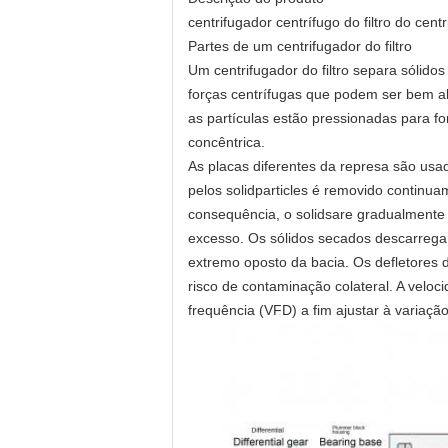
centrifugador centrífugo do filtro do c
Partes de um centrifugador do filtro
Um centrifugador do filtro separa sólidos
forças centrífugas que podem ser bem al
as partículas estão pressionadas para f
concêntrica.
As placas diferentes da represa são us
pelos solidparticles é removido continu
consequência, o solidsare gradualmente “
excesso. Os sólidos secados descarregam
extremo oposto da bacia. Os defletores 
risco de contaminação colateral. A velo
frequência (VFD) a fim ajustar à variação