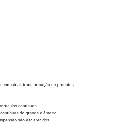
 e industrial, transformação de produtos
partículas contínuas.
s contínuas do grande diâmetro.
 suspensão são esclarecidos