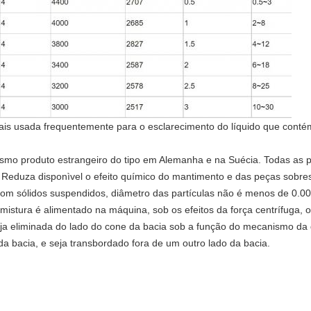
 mais usada frequentemente para o esclarecimento do líquido que conté
smo produto estrangeiro do tipo em Alemanha e na Suécia. Todas as 
. Reduza disponìvel o efeito químico do mantimento e das peças sobr
com sólidos suspendidos, diâmetro das partículas não é menos de 0.00
 mistura é alimentado na máquina, sob os efeitos da força centrífuga,
ja eliminada do lado do cone da bacia sob a função do mecanismo da de
da bacia, e seja transbordado fora de um outro lado da bacia.