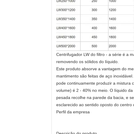
Centrifugador LW do filtro - a série é a
removendo os sólidos do líquido.
Este produto absorve a vantagem do me
mantimento são feitas de aço inoxidável
pode continuamente produzir a mistura 
volume) é 2 - 40% no meio. O líquido da
pesada recolhe na parede da bacia, e se
esclarecido ao sentido oposto do centro 
Perfil da empresa
Descrição do produto