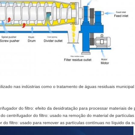
tilizado nas indústrias como o tratamento de águas residuais municipal
ifugador do filtro: efeito da desidratação para processar materiais de 
 do centrifugador do filtro: usado na remoção do material de partícula
or do filtro: usado para remover as partículas contínuas no líquido da