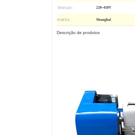
TENSÃO::
220~410V
PORTO:
Shanghai
Descrição de produtos